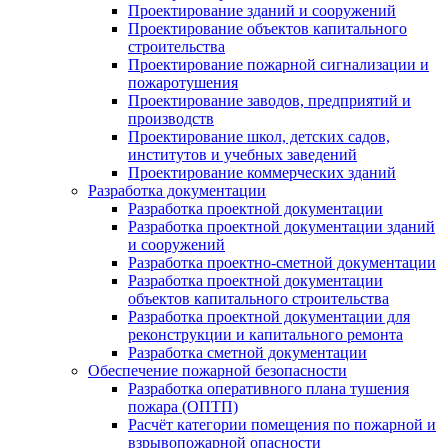
Проектирование зданий и сооружений
Проектирование объектов капитального
строительства
Проектирование пожарной сигнализации и
пожаротушения
Проектирование заводов, предприятий и
производств
Проектирование школ, детских садов,
институтов и учебных заведений
Проектирование коммерческих зданий
Разработка документации
Разработка проектной документации
Разработка проектной документации зданий
и сооружений
Разработка проектно-сметной документации
Разработка проектной документации
объектов капитального строительства
Разработка проектной документации для
реконструкции и капитального ремонта
Разработка сметной документации
Обеспечение пожарной безопасности
Разработка оперативного плана тушения
пожара (ОПТП)
Расчёт категории помещения по пожарной и
взрывопожарной опасности