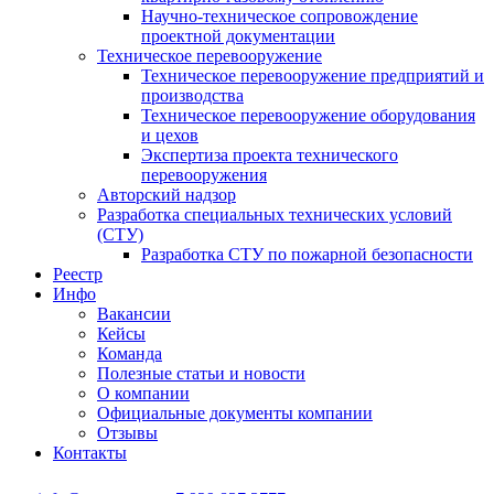
Научно-техническое сопровождение
проектной документации
Техническое перевооружение
Техническое перевооружение предприятий и
производства
Техническое перевооружение оборудования
и цехов
Экспертиза проекта технического
перевооружения
Авторский надзор
Разработка специальных технических условий
(СТУ)
Разработка СТУ по пожарной безопасности
Реестр
Инфо
Вакансии
Кейсы
Команда
Полезные статьи и новости
О компании
Официальные документы компании
Отзывы
Контакты