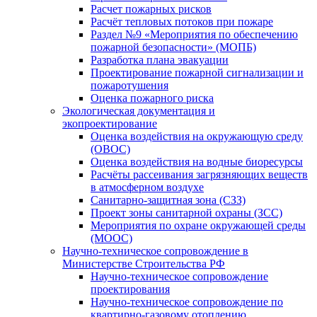
Расчет пожарных рисков
Расчёт тепловых потоков при пожаре
Раздел №9 «Мероприятия по обеспечению
пожарной безопасности» (МОПБ)
Разработка плана эвакуации
Проектирование пожарной сигнализации и
пожаротушения
Оценка пожарного риска
Экологическая документация и
экопроектирование
Оценка воздействия на окружающую среду
(ОВОС)
Оценка воздействия на водные биоресурсы
Расчёты рассеивания загрязняющих веществ
в атмосферном воздухе
Санитарно-защитная зона (СЗЗ)
Проект зоны санитарной охраны (ЗСС)
Мероприятия по охране окружающей среды
(МООС)
Научно-техническое сопровождение в
Министерстве Строительства РФ
Научно-техническое сопровождение
проектирования
Научно-техническое сопровождение по
квартирно-газовому отоплению