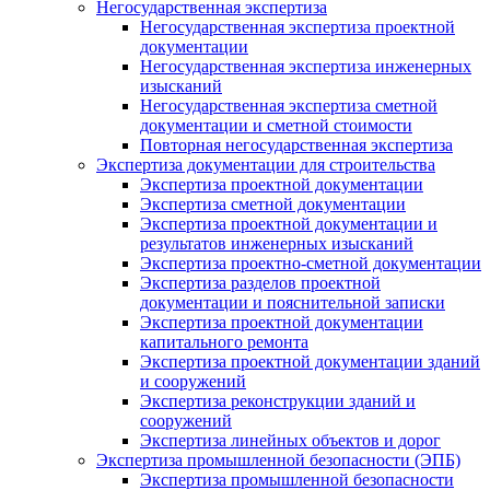
Негосударственная экспертиза
Негосударственная экспертиза проектной
документации
Негосударственная экспертиза инженерных
изысканий
Негосударственная экспертиза сметной
документации и сметной стоимости
Повторная негосударственная экспертиза
Экспертиза документации для строительства
Экспертиза проектной документации
Экспертиза сметной документации
Экспертиза проектной документации и
результатов инженерных изысканий
Экспертиза проектно-сметной документации
Экспертиза разделов проектной
документации и пояснительной записки
Экспертиза проектной документации
капитального ремонта
Экспертиза проектной документации зданий
и сооружений
Экспертиза реконструкции зданий и
сооружений
Экспертиза линейных объектов и дорог
Экспертиза промышленной безопасности (ЭПБ)
Экспертиза промышленной безопасности