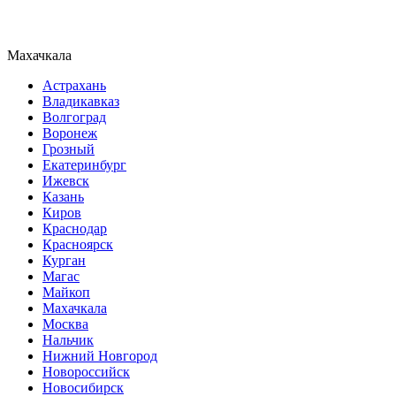
Махачкала
Астрахань
Владикавказ
Волгоград
Воронеж
Грозный
Екатеринбург
Ижевск
Казань
Киров
Краснодар
Красноярск
Курган
Магас
Майкоп
Махачкала
Москва
Нальчик
Нижний Новгород
Новороссийск
Новосибирск