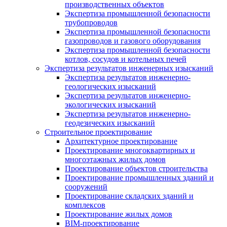
производственных объектов
Экспертиза промышленной безопасности
трубопроводов
Экспертиза промышленной безопасности
газопроводов и газового оборудования
Экспертиза промышленной безопасности
котлов, сосудов и котельных печей
Экспертиза результатов инженерных изысканий
Экспертиза результатов инженерно-
геологических изысканий
Экспертиза результатов инженерно-
экологических изысканий
Экспертиза результатов инженерно-
геодезических изысканий
Строительное проектирование
Архитектурное проектирование
Проектирование многоквартирных и
многоэтажных жилых домов
Проектирование объектов строительства
Проектирование промышленных зданий и
сооружений
Проектирование складских зданий и
комплексов
Проектирование жилых домов
BIM-проектирование