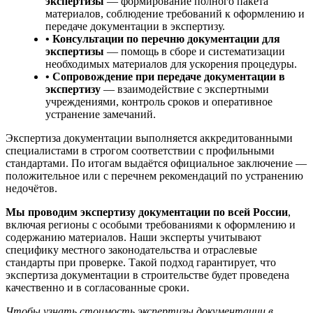
экспертизы
— формирование полного пакета
материалов, соблюдение требований к оформлению и
передаче документации в экспертизу.
• Консультации по перечню документации для
экспертизы
— помощь в сборе и систематизации
необходимых материалов для ускорения процедуры.
• Сопровождение при передаче документации в
экспертизу
— взаимодействие с экспертными
учреждениями, контроль сроков и оперативное
устранение замечаний.
Экспертиза документации выполняется аккредитованными
специалистами в строгом соответствии с профильными
стандартами. По итогам выдаётся официальное заключение —
положительное или с перечнем рекомендаций по устранению
недочётов.
Мы проводим экспертизу документации по всей России
,
включая регионы с особыми требованиями к оформлению и
содержанию материалов. Наши эксперты учитывают
специфику местного законодательства и отраслевые
стандарты при проверке. Такой подход гарантирует, что
экспертиза документации в строительстве будет проведена
качественно и в согласованные сроки.
Чтобы узнать стоимость экспертизы документации в