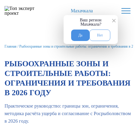
Махачкала
×
Ваш регион
Махачкала?
Да
Нет
Главная
/
Рыбоохранные зоны и строительные работы: ограничения и требования в 20
РЫБООХРАННЫЕ ЗОНЫ И
СТРОИТЕЛЬНЫЕ РАБОТЫ:
ОГРАНИЧЕНИЯ И ТРЕБОВАНИЯ
В 2026 ГОДУ
Практическое руководство: границы зон, ограничения,
методика расчёта ущерба и согласование с Росрыболовством
в 2026 году.