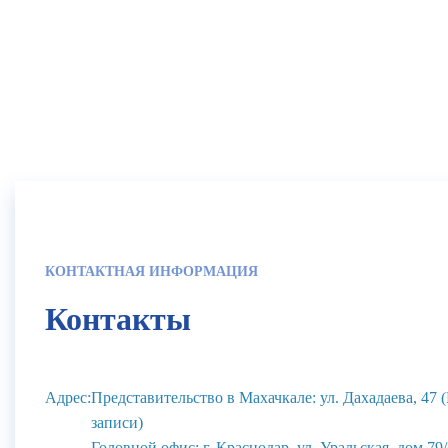
КОНТАКТНАЯ ИНФОРМАЦИЯ
Контакты
Адрес:
Представительство в Махачкале: ул. Дахадаева, 47
записи)
Головной офис: г. Краснодар, ул. Уральская, дом 79/