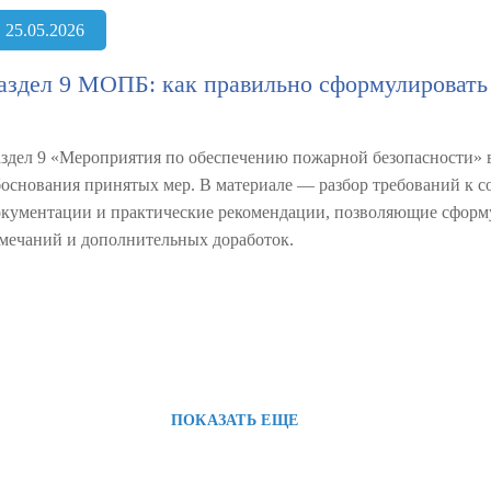
25.05.2026
аздел 9 МОПБ: как правильно сформулировать
аздел 9 «Мероприятия по обеспечению пожарной безопасности» 
боснования принятых мер. В материале — разбор требований к 
окументации и практические рекомендации, позволяющие сформу
амечаний и дополнительных доработок.
ПОКАЗАТЬ ЕЩЕ