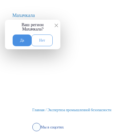
Махачкала
×
Ваш регион
Махачкала?
Да
Нет
Главная
/
Экспертиза промышленной безопасности
Мы в соцсетях