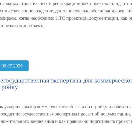
 сложных строительных и реставрационных проектах стандартной
ехническое сопровождение, дополнительные обоснования решени
азбираем, когда необходимо НТС проектной документации, как он
ри реализации объекта.
06.07.2026
егосударственная экспертиза для коммерческог
тройку
к ускорить выход коммерческого объекта на стройку и избежать з
роходит негосударственная экспертиза проектной документации,
оложительного заключения и как правильно подготовить проект 