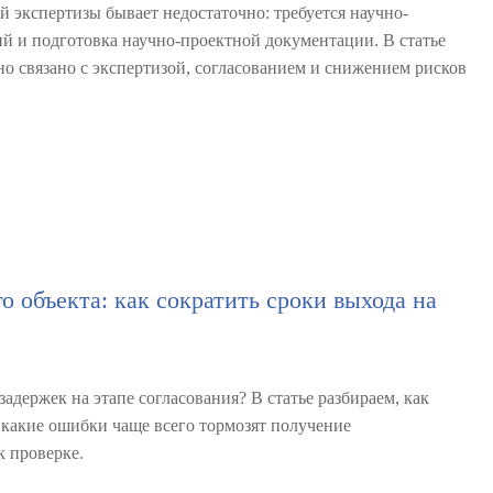
 экспертизы бывает недостаточно: требуется научно-
й и подготовка научно-проектной документации. В статье
о связано с экспертизой, согласованием и снижением рисков
о объекта: как сократить сроки выхода на
адержек на этапе согласования? В статье разбираем, как
 какие ошибки чаще всего тормозят получение
к проверке.