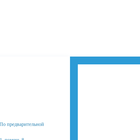
 (По предварительной
1, помещ. 8