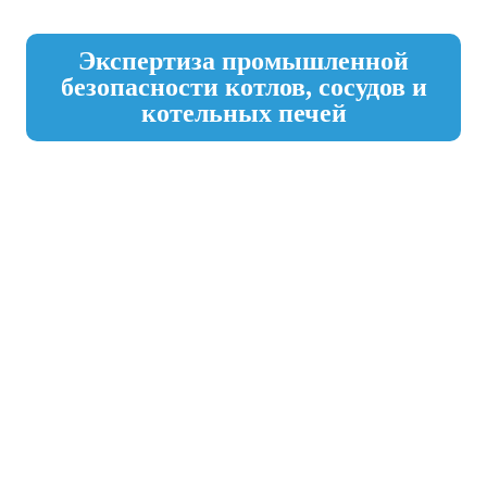
Экспертиза промышленной
безопасности котлов, сосудов и
котельных печей
ЗАДАЙТЕ ВОПРОСЫ СПЕЦИАЛИСТАМ
Консультация по вопросам
экспертизы промышленной
безопасности котлов, сосудов и
котельных печей в Махачкале