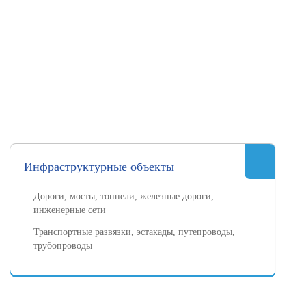
Инфраструктурные объекты
Дороги, мосты, тоннели, железные дороги,
инженерные сети
Транспортные развязки, эстакады, путепроводы,
трубопроводы