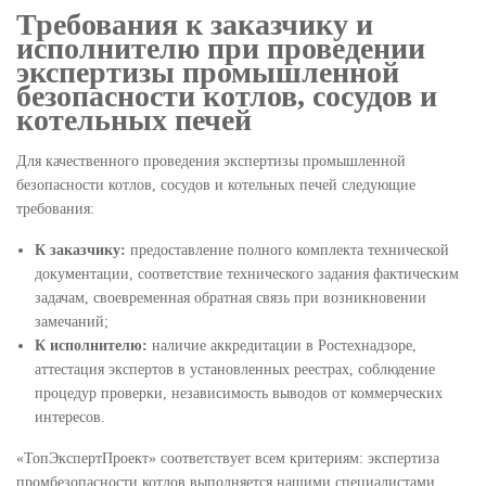
Требования к заказчику и
исполнителю при проведении
экспертизы промышленной
безопасности котлов, сосудов и
котельных печей
Для качественного проведения экспертизы промышленной
безопасности котлов, сосудов и котельных печей следующие
требования:
К заказчику:
предоставление полного комплекта технической
документации, соответствие технического задания фактическим
задачам, своевременная обратная связь при возникновении
замечаний;
К исполнителю:
наличие аккредитации в Ростехнадзоре,
аттестация экспертов в установленных реестрах, соблюдение
процедур проверки, независимость выводов от коммерческих
интересов.
«ТопЭкспертПроект» соответствует всем критериям: экспертиза
промбезопасности котлов выполняется нашими специалистами,