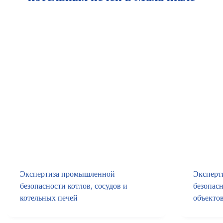
Экспертиза промышленной
Эксперт
безопасности котлов, сосудов и
безопас
котельных печей
объекто