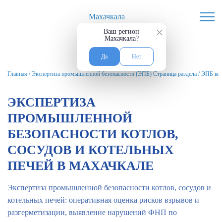
Махачкала
×
Ваш регион
Махачкала?
Да
Нет
Главная
/
Экспертиза промышленной безопасности (ЭПБ) Страница раздела
/
ЭПБ кот
ЭКСПЕРТИЗА
ПРОМЫШЛЕННОЙ
БЕЗОПАСНОСТИ КОТЛОВ,
СОСУДОВ И КОТЕЛЬНЫХ
ПЕЧЕЙ В МАХАЧКАЛЕ
Экспертиза промышленной безопасности котлов, сосудов и
котельных печей: оперативная оценка рисков взрывов и
разгерметизации, выявление нарушений ФНП по