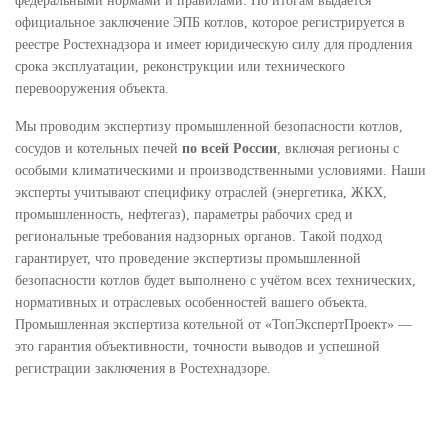
федеральными нормами и правилами. По итогам выдаётся
официальное заключение ЭПБ котлов, которое регистрируется в
реестре Ростехнадзора и имеет юридическую силу для продления
срока эксплуатации, реконструкции или технического
перевооружения объекта.
Мы проводим экспертизу промышленной безопасности котлов,
сосудов и котельных печей
по всей России
, включая регионы с
особыми климатическими и производственными условиями. Наши
эксперты учитывают специфику отраслей (энергетика, ЖКХ,
промышленность, нефтегаз), параметры рабочих сред и
региональные требования надзорных органов. Такой подход
гарантирует, что проведение экспертизы промышленной
безопасности котлов будет выполнено с учётом всех технических,
нормативных и отраслевых особенностей вашего объекта.
Промышленная экспертиза котельной от «ТопЭкспертПроект» —
это гарантия объективности, точности выводов и успешной
регистрации заключения в Ростехнадзоре.