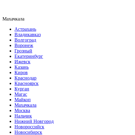
Махачкала
Астрахань
Владикавказ
Волгоград
Воронеж
Грозный
Екатеринбург
Ижевск
Казань
Киров
Краснодар
Красноярск
Курган
Магас
Майкоп
Махачкала
Москва
Нальчик
Нижний Новгород
Новороссийск
Новосибирск