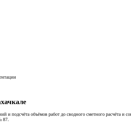
ментации
ахачкале
ний и подсчёта объёмов работ до сводного сметного расчёта и 
 87.