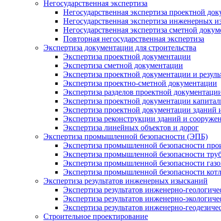
Негосударственная экспертиза
Негосударственная экспертиза проектной до
Негосударственная экспертиза инженерных и
Негосударственная экспертиза сметной докум
Повторная негосударственная экспертиза
Экспертиза документации для строительства
Экспертиза проектной документации
Экспертиза сметной документации
Экспертиза проектной документации и резул
Экспертиза проектно-сметной документации
Экспертиза разделов проектной документаци
Экспертиза проектной документации капитал
Экспертиза проектной документации зданий 
Экспертиза реконструкции зданий и сооруже
Экспертиза линейных объектов и дорог
Экспертиза промышленной безопасности (ЭПБ)
Экспертиза промышленной безопасности про
Экспертиза промышленной безопасности тру
Экспертиза промышленной безопасности газо
Экспертиза промышленной безопасности котло
Экспертиза результатов инженерных изысканий
Экспертиза результатов инженерно-геологич
Экспертиза результатов инженерно-экологич
Экспертиза результатов инженерно-геодезиче
Строительное проектирование