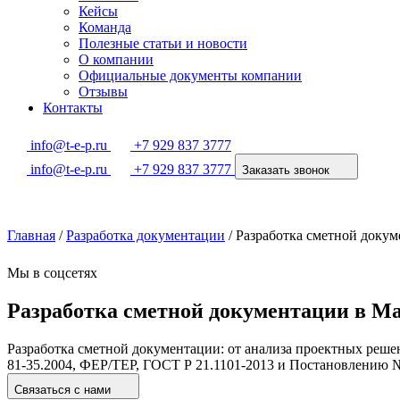
Кейсы
Команда
Полезные статьи и новости
О компании
Официальные документы компании
Отзывы
Контакты
info@t-e-p.ru
+7 929 837 3777
info@t-e-p.ru
+7 929 837 3777
Заказать звонок
Главная
/
Разработка документации
/
Разработка сметной доку
Мы в соцсетях
Разработка сметной документации в М
Разработка сметной документации: от анализа проектных реше
81-35.2004, ФЕР/ТЕР, ГОСТ Р 21.1101-2013 и Постановлению №
Связаться с нами