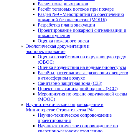
Расчет пожарных рисков
Расчёт тепловых потоков при пожаре
Раздел №9 «Мероприятия по обеспечению
пожарной безопасности» (МОПБ)
Разработка плана эвакуации
Проектирование пожарной сигнализации и
пожаротушения
Оценка пожарного риска
Экологическая документация и
экопроектирование
Оценка воздействия на окружающую среду
(ОВОС)
Оценка воздействия на водные биоресурсы
Расчёты рассеивания загрязняющих веществ
в атмосферном воздухе
Санитарно-защитная зона (СЗЗ)
Проект зоны санитарной охраны (ЗСС)
Мероприятия по охране окружающей среды
(МООС)
Научно-техническое сопровождение в
Министерстве Строительства РФ
Научно-техническое сопровождение
проектирования
Научно-техническое сопровождение по
квартирно-газовому отоплению