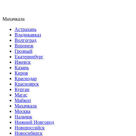
Махачкала
Астрахань
Владикавказ
Волгоград
Воронеж
Грозный
Екатеринбург
Ижевск
Казань
Киров
Краснодар
Красноярск
Курган
Магас
Майкоп
Махачкала
Москва
Нальчик
Нижний Новгород
Новороссийск
Новосибирск