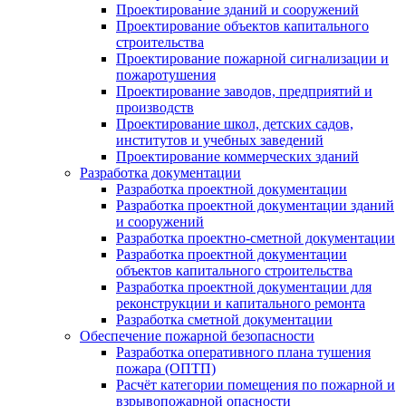
Проектирование зданий и сооружений
Проектирование объектов капитального
строительства
Проектирование пожарной сигнализации и
пожаротушения
Проектирование заводов, предприятий и
производств
Проектирование школ, детских садов,
институтов и учебных заведений
Проектирование коммерческих зданий
Разработка документации
Разработка проектной документации
Разработка проектной документации зданий
и сооружений
Разработка проектно-сметной документации
Разработка проектной документации
объектов капитального строительства
Разработка проектной документации для
реконструкции и капитального ремонта
Разработка сметной документации
Обеспечение пожарной безопасности
Разработка оперативного плана тушения
пожара (ОПТП)
Расчёт категории помещения по пожарной и
взрывопожарной опасности