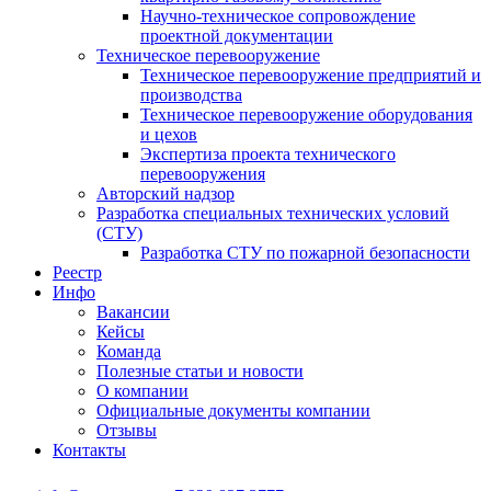
Научно-техническое сопровождение
проектной документации
Техническое перевооружение
Техническое перевооружение предприятий и
производства
Техническое перевооружение оборудования
и цехов
Экспертиза проекта технического
перевооружения
Авторский надзор
Разработка специальных технических условий
(СТУ)
Разработка СТУ по пожарной безопасности
Реестр
Инфо
Вакансии
Кейсы
Команда
Полезные статьи и новости
О компании
Официальные документы компании
Отзывы
Контакты