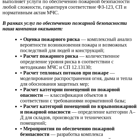
выполняет услуги по обеспечению пожарной безопасности
любой сложности, гарантируя соответствие ФЗ-123, СП и
нормативным актам МЧС.
В рамках услуг по обеспечению пожарной безопасности
наша компания оказывает:
• Оценка пожарного риска
— комплексный анализ
вероятности возникновения пожара и возможных
последствий для людей и конструкций;
• Расчет пожарного риска
— количественное
определение уровня риска в соответствии с
методиками МЧС и СП 12.13130;
• Расчет тепловых потоков при пожаре
—
моделирование распространения огня, дыма и тепла
для обоснования защитных мер;
• Расчет категории помещений по пожарной
опасности
— классификация объектов в
соответствии с требованиями нормативной базы;
• Расчет категорий помещений по взрывопожарной
и пожарной опасности
— определение категории А–
Д для складов, производств и технических
помещений;
• Мероприятия по обеспечению пожарной
безопасности
— разработка комплекса