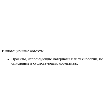
Инновационные объекты
Проекты, использующие материалы или технологии, не
описанные в существующих нормативах