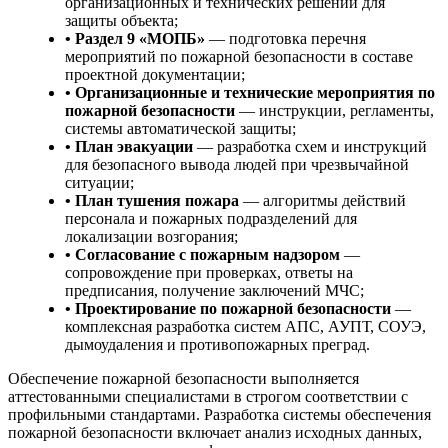
организационных и технических решений для
защиты объекта;
• Раздел 9 «МОПБ»
— подготовка перечня
мероприятий по пожарной безопасности в составе
проектной документации;
• Организационные и технические мероприятия по
пожарной безопасности
— инструкции, регламенты,
системы автоматической защиты;
• План эвакуации
— разработка схем и инструкций
для безопасного вывода людей при чрезвычайной
ситуации;
• План тушения пожара
— алгоритмы действий
персонала и пожарных подразделений для
локализации возгорания;
• Согласование с пожарным надзором
—
сопровождение при проверках, ответы на
предписания, получение заключений МЧС;
• Проектирование по пожарной безопасности
—
комплексная разработка систем АПС, АУПТ, СОУЭ,
дымоудаления и противопожарных преград.
Обеспечение пожарной безопасности выполняется
аттестованными специалистами в строгом соответствии с
профильными стандартами. Разработка системы обеспечения
пожарной безопасности включает анализ исходных данных,