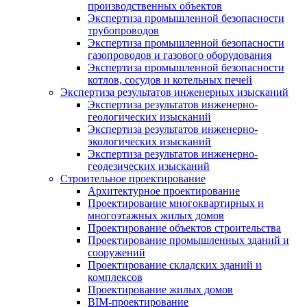
производственных объектов
Экспертиза промышленной безопасности
трубопроводов
Экспертиза промышленной безопасности
газопроводов и газового оборудования
Экспертиза промышленной безопасности
котлов, сосудов и котельных печей
Экспертиза результатов инженерных изысканий
Экспертиза результатов инженерно-
геологических изысканий
Экспертиза результатов инженерно-
экологических изысканий
Экспертиза результатов инженерно-
геодезических изысканий
Строительное проектирование
Архитектурное проектирование
Проектирование многоквартирных и
многоэтажных жилых домов
Проектирование объектов строительства
Проектирование промышленных зданий и
сооружений
Проектирование складских зданий и
комплексов
Проектирование жилых домов
BIM-проектирование