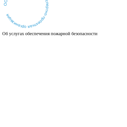
ООО "ТопЭкспертПроект" • Экспертно-проектная организация
Об услугах обеспечения пожарной безопасности