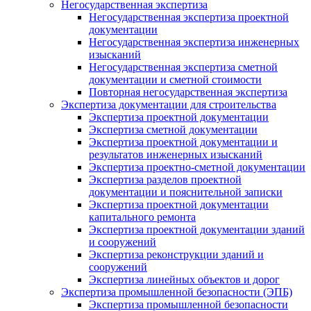
Негосударственная экспертиза
Негосударственная экспертиза проектной
документации
Негосударственная экспертиза инженерных
изысканий
Негосударственная экспертиза сметной
документации и сметной стоимости
Повторная негосударственная экспертиза
Экспертиза документации для строительства
Экспертиза проектной документации
Экспертиза сметной документации
Экспертиза проектной документации и
результатов инженерных изысканий
Экспертиза проектно-сметной документации
Экспертиза разделов проектной
документации и пояснительной записки
Экспертиза проектной документации
капитального ремонта
Экспертиза проектной документации зданий
и сооружений
Экспертиза реконструкции зданий и
сооружений
Экспертиза линейных объектов и дорог
Экспертиза промышленной безопасности (ЭПБ)
Экспертиза промышленной безопасности