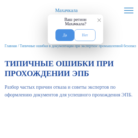
Махачкала
×
Ваш регион
Махачкала?
Да
Нет
Главная
/
Типичные ошибки в документации при экспертизе промышленной безопаснос
ТИПИЧНЫЕ ОШИБКИ ПРИ
ПРОХОЖДЕНИИ ЭПБ
Разбор частых причин отказа и советы экспертов по
оформлению документов для успешного прохождения ЭПБ.