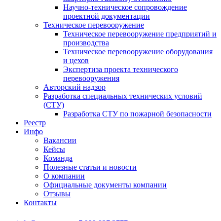
Научно-техническое сопровождение
проектной документации
Техническое перевооружение
Техническое перевооружение предприятий и
производства
Техническое перевооружение оборудования
и цехов
Экспертиза проекта технического
перевооружения
Авторский надзор
Разработка специальных технических условий
(СТУ)
Разработка СТУ по пожарной безопасности
Реестр
Инфо
Вакансии
Кейсы
Команда
Полезные статьи и новости
О компании
Официальные документы компании
Отзывы
Контакты