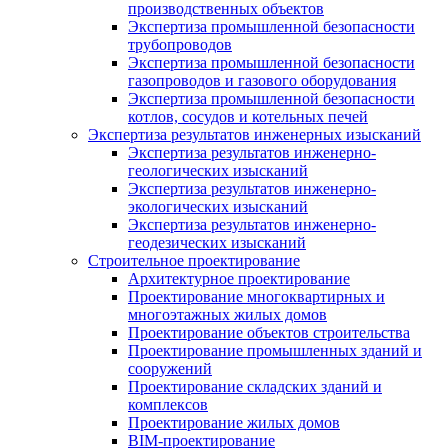
производственных объектов
Экспертиза промышленной безопасности
трубопроводов
Экспертиза промышленной безопасности
газопроводов и газового оборудования
Экспертиза промышленной безопасности
котлов, сосудов и котельных печей
Экспертиза результатов инженерных изысканий
Экспертиза результатов инженерно-
геологических изысканий
Экспертиза результатов инженерно-
экологических изысканий
Экспертиза результатов инженерно-
геодезических изысканий
Строительное проектирование
Архитектурное проектирование
Проектирование многоквартирных и
многоэтажных жилых домов
Проектирование объектов строительства
Проектирование промышленных зданий и
сооружений
Проектирование складских зданий и
комплексов
Проектирование жилых домов
BIM-проектирование