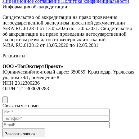
Лицензионное соглашение
Политика конфиденциальности
Информация об аккредитации:
Свидетельство об аккредитации на право проведения
негосударственной экспертизы проектной документации
№RA.RU.612811 от 13.05.2026 по 12.05.2031. Свидетельство
об аккредитации на право проведения негосударственной
экспертизы результатов инженерных изысканий
№RA.RU.612812 от 13.05.2026 по 12.05.2031.
Реквизиты:
ООО «ТопЭкспертПроект»
Юридический/почтовый адрес: 350059, Краснодар, Уральская
ул., дом 79/1, помещение 8
ИНН 2312300236
ОГРН 1212300020283
Связаться с нами
Заказать звонок