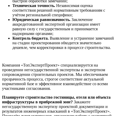
быстрой обработки замечаний;
Техническая точность.
Независимая оценка
соответствия решений нормативным требованиям с
учётом региональной специфики;
Юридическая равнозначность.
Заключение
аккредитованной экспертной организации имеет
равную силу с государственным и принимается
надзорными органами;
Контроль бюджета.
Выявление и устранение замечаний
на стадии проектирования обходится значительно
дешевле, чем корректировки в процессе строительства.
Компания «ТопЭкспертПроект» специализируется на
проведении негосударственной экспертизы и экспертном
сопровождении строительных проектов. Мы обеспечиваем
прозрачность процесса, строгое соответствие актуальной
нормативной базе и эффективное взаимодействие со всеми
участниками согласования.
Планируете строительство гостиницы, отеля или объекта
инфраструктуры в прибрежной зоне?
Закажите
негосударственную экспертизу проектной документации и
результатов инженерных изысканий в «ТопЭкспертПроект».
Проведём аудит материалов, организуем работу с экспертной