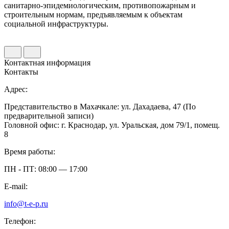
санитарно-эпидемиологическим, противопожарным и
п
строительным нормам, предъявляемым к объектам
к
социальной инфраструктуры.
д
Контактная информация
Контакты
Адрес:
Представительство в Махачкале: ул. Дахадаева, 47 (По
предварительной записи)
Головной офис: г. Краснодар, ул. Уральская, дом 79/1, помещ.
8
Время работы:
ПН - ПТ: 08:00 — 17:00
E-mail:
info@t-e-p.ru
Телефон: