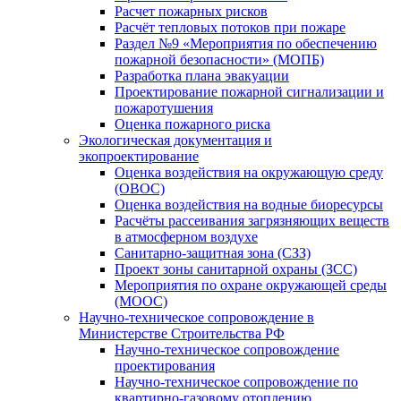
Расчет пожарных рисков
Расчёт тепловых потоков при пожаре
Раздел №9 «Мероприятия по обеспечению
пожарной безопасности» (МОПБ)
Разработка плана эвакуации
Проектирование пожарной сигнализации и
пожаротушения
Оценка пожарного риска
Экологическая документация и
экопроектирование
Оценка воздействия на окружающую среду
(ОВОС)
Оценка воздействия на водные биоресурсы
Расчёты рассеивания загрязняющих веществ
в атмосферном воздухе
Санитарно-защитная зона (СЗЗ)
Проект зоны санитарной охраны (ЗСС)
Мероприятия по охране окружающей среды
(МООС)
Научно-техническое сопровождение в
Министерстве Строительства РФ
Научно-техническое сопровождение
проектирования
Научно-техническое сопровождение по
квартирно-газовому отоплению