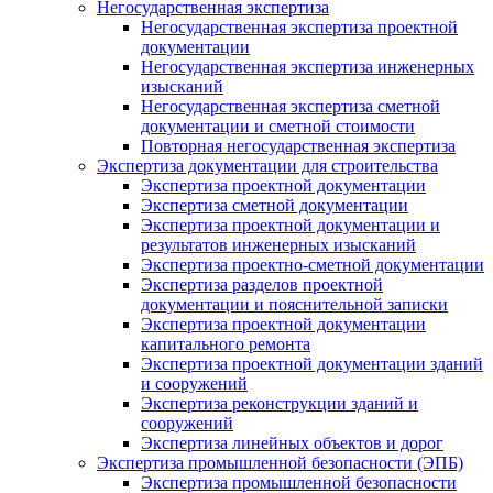
Негосударственная экспертиза
Негосударственная экспертиза проектной
документации
Негосударственная экспертиза инженерных
изысканий
Негосударственная экспертиза сметной
документации и сметной стоимости
Повторная негосударственная экспертиза
Экспертиза документации для строительства
Экспертиза проектной документации
Экспертиза сметной документации
Экспертиза проектной документации и
результатов инженерных изысканий
Экспертиза проектно-сметной документации
Экспертиза разделов проектной
документации и пояснительной записки
Экспертиза проектной документации
капитального ремонта
Экспертиза проектной документации зданий
и сооружений
Экспертиза реконструкции зданий и
сооружений
Экспертиза линейных объектов и дорог
Экспертиза промышленной безопасности (ЭПБ)
Экспертиза промышленной безопасности