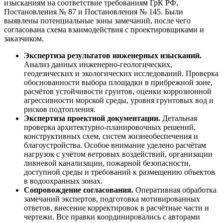
изысканиям на соответствие требованиям ГрК РФ,
Постановления № 87 и Постановления № 145. Были
выявлены потенциальные зоны замечаний, после чего
согласована схема взаимодействия с проектировщиками и
заказчиком.
Экспертиза результатов инженерных изысканий.
Анализ данных инженерно-геологических,
геодезических и экологических исследований. Проверка
обоснованности выбора площадки в прибрежной зоне,
расчётов устойчивости грунтов, оценки коррозионной
агрессивности морской среды, уровня грунтовых вод и
рисков подтопления.
Экспертиза проектной документации.
Детальная
проверка архитектурно-планировочных решений,
конструктивных схем, систем жизнеобеспечения и
благоустройства. Особое внимание уделено расчётам
нагрузок с учётом ветровых воздействий, организации
ливневой канализации, пожарной безопасности,
доступной среды и требований к размещению объектов
в водоохранных зонах.
Сопровождение согласования.
Оперативная обработка
замечаний экспертов, подготовка мотивированных
ответов, внесение корректировок в расчётные части и
чертежи. Все правки координировались с авторами