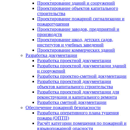
Проектирование зданий и сооружений
Проектирование объектов капитального
строительства
Проектирование пожарной сигнализации и
пожаротушения
Проектирование заводов, предприятий и
производств
Проектирование школ, детских садов,
институтов и учебных заведений
Проектирование коммерческих зданий
Разработка документации
Разработка проектной документации
Разработка проектной документации зданий
и сооружений
Разработка проектно-сметной документации
Разработка проектной документации
объектов капитального строительства
Разработка проектной документации для
реконструкции и капитального ремонта
Разработка сметной документации
Обеспечение пожарной безопасности
Разработка оперативного плана тушения
пожара (ОПТП)
Расчёт категории помещения по пожарной и
взрывопожарной опасности