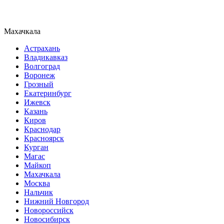
Махачкала
Астрахань
Владикавказ
Волгоград
Воронеж
Грозный
Екатеринбург
Ижевск
Казань
Киров
Краснодар
Красноярск
Курган
Магас
Майкоп
Махачкала
Москва
Нальчик
Нижний Новгород
Новороссийск
Новосибирск